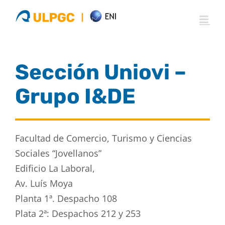
Saltar
al
contenido
Sección Uniovi –
Grupo I&DE
Facultad de Comercio, Turismo y Ciencias
Sociales “Jovellanos”
Edificio La Laboral,
Av. Luís Moya
Planta 1ª. Despacho 108
Plata 2ª: Despachos 212 y 253