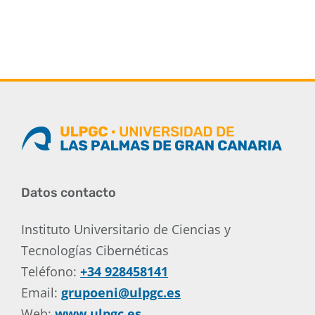
Datos contacto
Instituto Universitario de Ciencias y
Tecnologías Cibernéticas
Teléfono:
+34 928458141
Email:
grupoeni@ulpgc.es
Web:
www.ulpgc.es