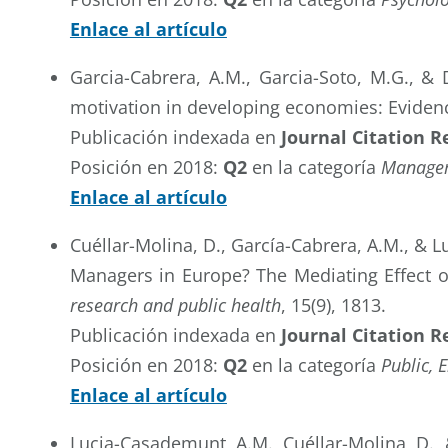
Enlace al artículo
Garcia-Cabrera, A.M., Garcia-Soto, M.G., & D
motivation in developing economies: Evide
Publicación indexada en
Journal Citation R
Posición en 2018:
Q2
en la categoría
Manage
Enlace al artículo
Cuéllar-Molina, D., García-Cabrera, A.M., & 
Managers in Europe? The Mediating Effect o
research and public health
, 15(9), 1813.
Publicación indexada en
Journal Citation R
Posición en 2018:
Q2
en la categoría
Public, 
Enlace al artículo
Lucia-Casademunt, A.M., Cuéllar-Molina, D.,