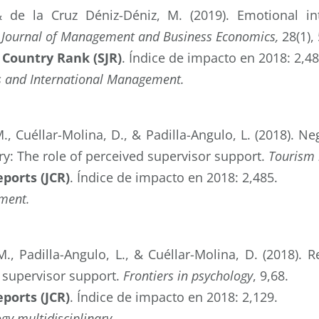
 & de la Cruz Déniz-Déniz, M. (2019). Emotional i
 Journal of Management and Business Economics,
28(1),
 Country Rank (SJR)
. Índice de impacto en 2018: 2,48
s and International Management.
, Cuéllar-Molina, D., & Padilla-Angulo, L. (2018). Ne
ry: The role of perceived supervisor support.
Tourism
eports (JCR)
. Índice de impacto en 2018: 2,485.
ment.
, Padilla-Angulo, L., & Cuéllar-Molina, D. (2018). R
f supervisor support.
Frontiers in psychology
, 9,68.
eports (JCR)
. Índice de impacto en 2018: 2,129.
gy multidisciplinary.