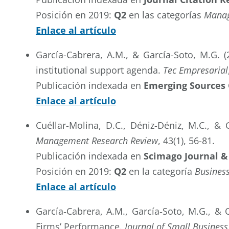
Posición en 2019:
Q2
en las categorías
Manag
Enlace al artículo
García-Cabrera, A.M., & García-Soto, M.G. 
institutional support agenda.
Tec Empresarial
Publicación indexada en
Emerging Sources 
Enlace al artículo
Cuéllar-Molina, D.C., Déniz-Déniz, M.C., &
Management Research Review
, 43(1), 56-81.
Publicación indexada en
Scimago Journal &
Posición en 2019:
Q2
en la categoría
Busines
Enlace al artículo
García‐Cabrera, A.M., García‐Soto, M.G., &
Firms’ Performance.
Journal of Small Busine