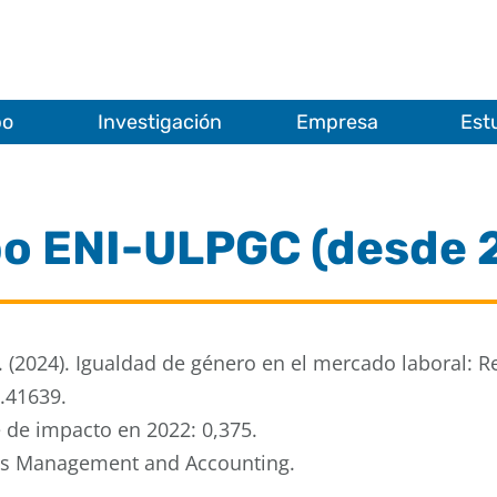
po
Investigación
Empresa
Est
po ENI-ULPGC (desde 
 (2024). Igualdad de género en el mercado laboral: R
1.41639.
e de impacto en 2022: 0,375.
ess Management and Accounting.