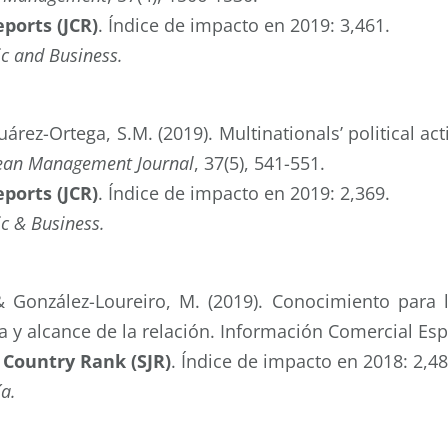
eports (JCR)
.
Índice de impacto en 2019: 3,461.
c and Business.
uárez-Ortega, S.M. (2019). Multinationals’ political ac
an Management Journal
, 37(5), 541-551.
eports (JCR)
.
Índice de impacto en 2019: 2,369.
c & Business.
& González-Loureiro, M. (2019). Conocimiento para l
 y alcance de la relación. Información Comercial Esp
 Country Rank (SJR)
. Índice de impacto en 2018: 2,48
a.