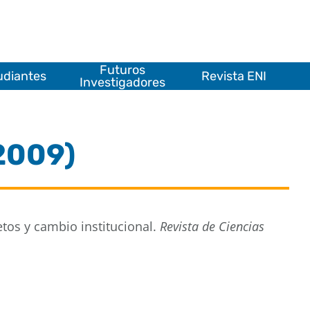
Futuros
udiantes
Revista ENI
Investigadores
2009)
etos y cambio institucional.
Revista de Ciencias