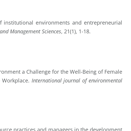
of institutional environments and entrepreneurial
c and Management Sciences
, 21(1), 1-18.
vironment a Challenge for the Well-Being of Female
he Workplace.
International journal of environmental
esource practices and managers in the development