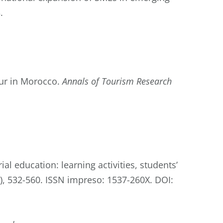
.
eur in Morocco.
Annals of Tourism Research
l education: learning activities, students’
), 532-560. ISSN impreso: 1537-260X. DOI: