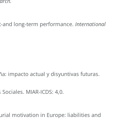
arch.
ort-and long-term performance.
International
ña: impacto actual y disyuntivas futuras.
 Sociales. MIAR-ICDS: 4,0.
ial motivation in Europe: liabilities and