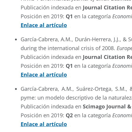
Publicación indexada en
Journal Citation R
Posición en 2019:
Q1
en la categoría
Economi
Enlace al artículo
García-Cabrera, A.M., Durán-Herrera, J.J., & S
during the international crisis of 2008.
Europe
Publicación indexada en
Journal Citation R
Posición en 2019:
Q1
en la categoría
Economi
Enlace al artículo
García-Cabrera, A.M., Suárez-Ortega, S.M., 
pyme: un modelo descriptivo de la naturaleza
Publicación indexada en
Scimago Journal &
Posición en 2019:
Q2
en la categoría
Economí
Enlace al artículo