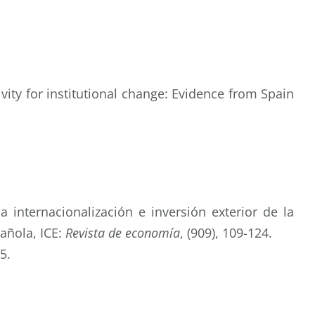
tivity for institutional change: Evidence from Spain
a internacionalización e inversión exterior de la
añola, ICE:
Revista de economía
, (909), 109-124.
5.