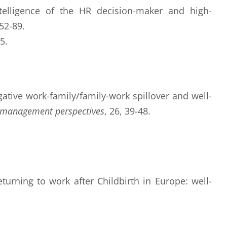
ntelligence of the HR decision-maker and high-
 52-89.
5.
gative work-family/family-work spillover and well-
 management perspectives
, 26, 39-48.
eturning to work after Childbirth in Europe: well-