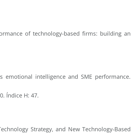
rformance of technology-based firms: building an
r’s emotional intelligence and SME performance.
. Índice H: 47.
s, Technology Strategy, and New Technology‐Based